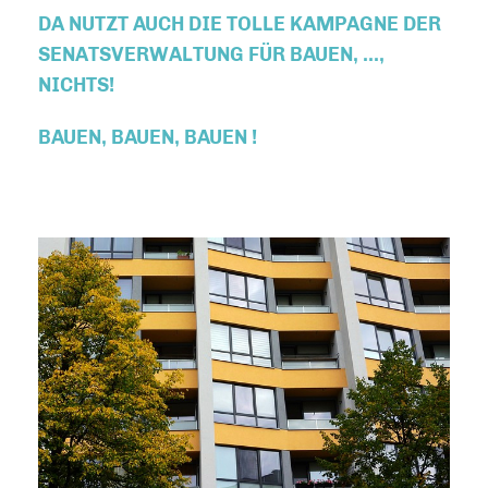
DA NUTZT AUCH DIE TOLLE KAMPAGNE DER
SENATSVERWALTUNG FÜR BAUEN, ...,
NICHTS!
BAUEN, BAUEN, BAUEN !