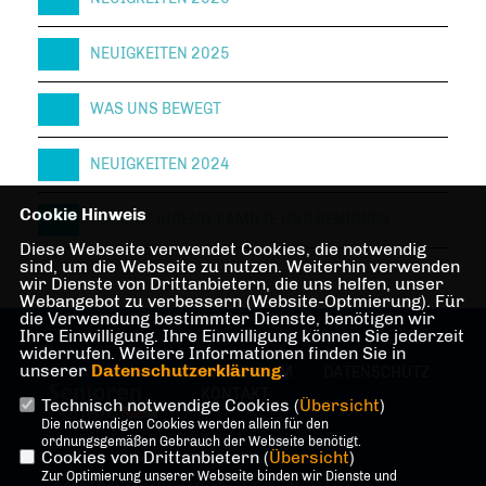
NEUIGKEITEN 2025
WAS UNS BEWEGT
NEUIGKEITEN 2024
Cookie Hinweis
FORUM "JUGEND, FAMILIE UND SENIOREN"
Diese Webseite verwendet Cookies, die notwendig
sind, um die Webseite zu nutzen. Weiterhin verwenden
wir Dienste von Drittanbietern, die uns helfen, unser
Webangebot zu verbessern (Website-Optmierung). Für
die Verwendung bestimmter Dienste, benötigen wir
Ihre Einwilligung. Ihre Einwilligung können Sie jederzeit
widerrufen. Weitere Informationen finden Sie in
unserer
Datenschutzerklärung
.
IMPRESSUM
DATENSCHUTZ
KONTAKT
Technisch notwendige Cookies (
Übersicht
)
Die notwendigen Cookies werden allein für den
ordnungsgemäßen Gebrauch der Webseite benötigt.
Cookies von Drittanbietern (
Übersicht
)
Zur Optimierung unserer Webseite binden wir Dienste und