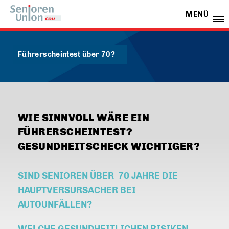
MENÜ
Führerscheintest über 70?
WIE SINNVOLL WÄRE EIN
FÜHRERSCHEINTEST?
GESUNDHEITSCHECK WICHTIGER?
SIND SENIOREN ÜBER 70 JAHRE DIE
HAUPTVERSURSACHER BEI
AUTOUNFÄLLEN?