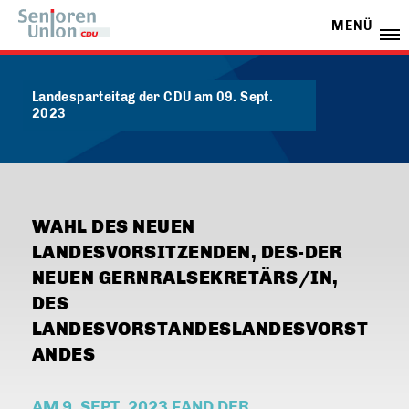
MENÜ
Landesparteitag der CDU am 09. Sept.
2023
WAHL DES NEUEN
LANDESVORSITZENDEN, DES-DER
NEUEN GERNRALSEKRETÄRS/IN,
DES
LANDESVORSTANDESLANDESVORST
ANDES
AM 9. SEPT. 2023 FAND DER