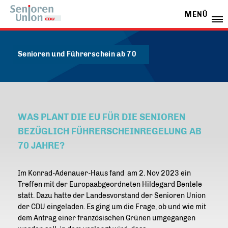
MENÜ
Senioren und Führerschein ab 70
WAS PLANT DIE EU FÜR DIE SENIOREN
BEZÜGLICH FÜHRERSCHEINREGELUNG AB
70 JAHRE?
Im Konrad-Adenauer-Haus fand am 2. Nov 2023 ein
Treffen mit der Europaabgeordneten Hildegard Bentele
statt. Dazu hatte der Landesvorstand der Senioren Union
der CDU eingeladen. Es ging um die Frage, ob und wie mit
dem Antrag einer französischen Grünen umgegangen