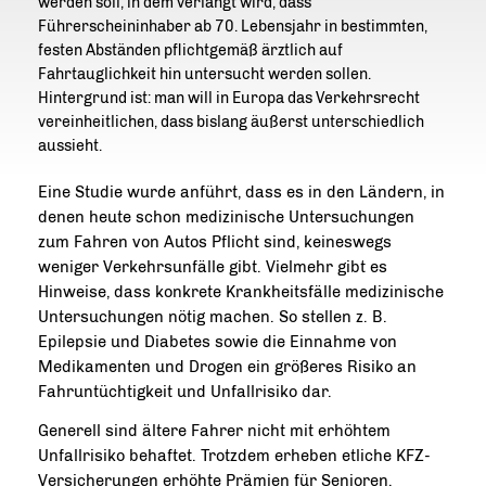
werden soll, in dem verlangt wird, dass
Führerscheininhaber ab 70. Lebensjahr in bestimmten,
festen Abständen pflichtgemäß ärztlich auf
Fahrtauglichkeit hin untersucht werden sollen.
Hintergrund ist: man will in Europa das Verkehrsrecht
vereinheitlichen, dass bislang äußerst unterschiedlich
aussieht.
Eine Studie wurde anführt, dass es in den Ländern, in
denen heute schon medizinische Untersuchungen
zum Fahren von Autos Pflicht sind, keineswegs
weniger Verkehrsunfälle gibt. Vielmehr gibt es
Hinweise, dass konkrete Krankheitsfälle medizinische
Untersuchungen nötig machen. So stellen z. B.
Epilepsie und Diabetes sowie die Einnahme von
Medikamenten und Drogen ein größeres Risiko an
Fahruntüchtigkeit und Unfallrisiko dar.
Generell sind ältere Fahrer nicht mit erhöhtem
Unfallrisiko behaftet. Trotzdem erheben etliche KFZ-
Versicherungen erhöhte Prämien für Senioren.