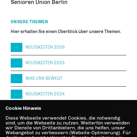
Senioren Union Berlin
UNSERE THEMEN
Hier erhalten Sie einen Überblick über unsere Themen.
NEUIGKEITEN 2026
NEUIGKEITEN 2025
WAS UNS BEWEGT
NEUIGKEITEN 2024
Cookie Hinweis
FORUM "JUGEND, FAMILIE UND SENIOREN"
Diese Webseite verwendet Cookies, die notwendig
sind, um die Webseite zu nutzen. Weiterhin verwenden
wir Dienste von Drittanbietern, die uns helfen, unser
Webangebot zu verbessern (Website-Optmierung). Für