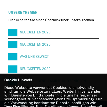
UNSERE THEMEN
Hier erhalten Sie einen Überblick über unsere Themen.
NEUIGKEITEN 2026
NEUIGKEITEN 2025
WAS UNS BEWEGT
NEUIGKEITEN 2024
Cookie Hinweis
FORUM "JUGEND, FAMILIE UND SENIOREN"
Diese Webseite verwendet Cookies, die notwendig
sind, um die Webseite zu nutzen. Weiterhin verwenden
wir Dienste von Drittanbietern, die uns helfen, unser
Webangebot zu verbessern (Website-Optmierung). Für
die Verwendung bestimmter Dienste, benötigen wir
Ihre Einwilligung. Ihre Einwilligung können Sie jederzeit