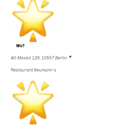
Wo?
🌟
Alt-Moabit 126, 10557 Berlin
Restaurant Neumann’ s