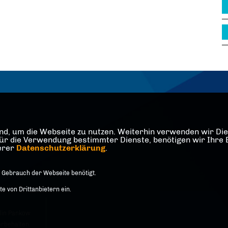
d, um die Webseite zu nutzen. Weiterhin verwenden wir Dien
die Verwendung bestimmter Dienste, benötigen wir Ihre Einw
serer
Datenschutzerklärung
.
 Gebrauch der Webseite benötigt.
 von Drittanbietern ein.
lin Pankow
orbehalten.