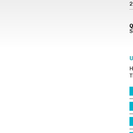
2
Q
S
H
T