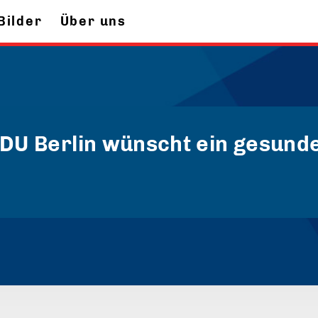
Bilder
Über uns
CDU Berlin wünscht ein gesund